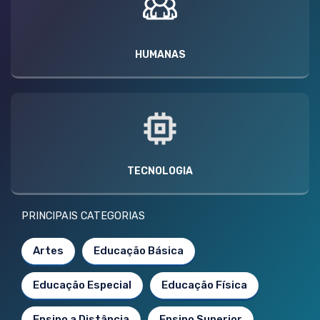
HUMANAS
TECNOLOGIA
PRINCIPAIS CATEGORIAS
Artes
Educação Básica
Educação Especial
Educação Física
Ensino a Distância
Ensino Superior