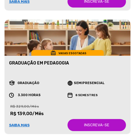
INSCREVA-SE
SAIBA MAIS
VAGAS ESGOTADAS
GRADUAÇÃO EM PEDAGOGIA
GRADUAÇÃO
SEMIPRESENCIAL
3.300 HORAS
8 SEMESTRES
R$ 329,00/Mês
R$ 139,00/Mês
INSCREVA-SE
SAIBA MAIS