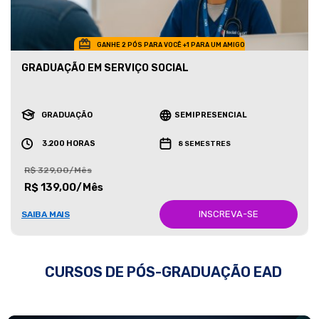
GANHE 2 PÓS PARA VOCÊ +1 PARA UM AMIGO
GRADUAÇÃO EM SERVIÇO SOCIAL
GRADUAÇÃO
SEMIPRESENCIAL
3.200 HORAS
8 SEMESTRES
R$ 329,00/Mês
R$ 139,00/Mês
INSCREVA-SE
SAIBA MAIS
CURSOS DE PÓS-GRADUAÇÃO EAD