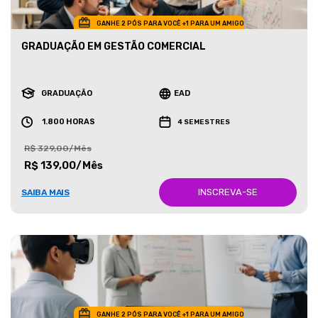
GANHE 2 PÓS PARA VOCÊ +1 PARA UM AMIGO
GRADUAÇÃO EM GESTÃO COMERCIAL
GRADUAÇÃO
EAD
1.800 HORAS
4 SEMESTRES
R$ 329,00/Mês
R$ 139,00/Mês
INSCREVA-SE
SAIBA MAIS
GANHE 2 PÓS PARA VOCÊ +1 PARA UM AMIGO