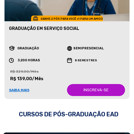
GANHE 2 PÓS PARA VOCÊ +1 PARA UM AMIGO
GRADUAÇÃO EM SERVIÇO SOCIAL
GRADUAÇÃO
SEMIPRESENCIAL
3.200 HORAS
8 SEMESTRES
R$ 329,00/Mês
R$ 139,00/Mês
INSCREVA-SE
SAIBA MAIS
CURSOS DE PÓS-GRADUAÇÃO EAD