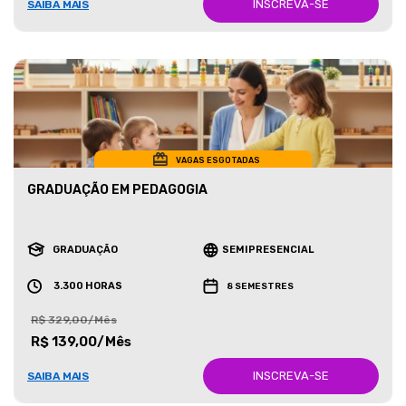
INSCREVA-SE
SAIBA MAIS
VAGAS ESGOTADAS
GRADUAÇÃO EM PEDAGOGIA
GRADUAÇÃO
SEMIPRESENCIAL
3.300 HORAS
8 SEMESTRES
R$ 329,00/Mês
R$ 139,00/Mês
INSCREVA-SE
SAIBA MAIS