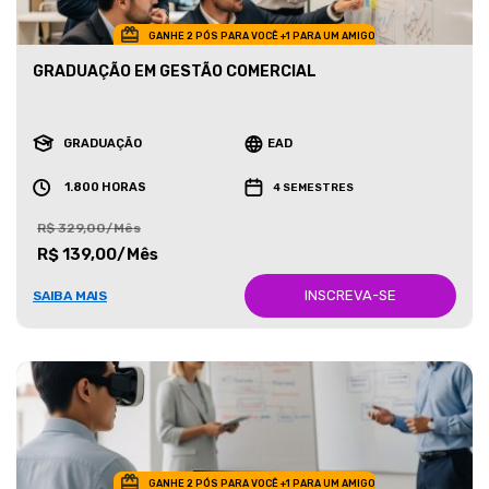
GANHE 2 PÓS PARA VOCÊ +1 PARA UM AMIGO
GRADUAÇÃO EM GESTÃO COMERCIAL
GRADUAÇÃO
EAD
1.800 HORAS
4 SEMESTRES
R$ 329,00/Mês
R$ 139,00/Mês
INSCREVA-SE
SAIBA MAIS
GANHE 2 PÓS PARA VOCÊ +1 PARA UM AMIGO