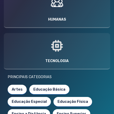
HUMANAS
TECNOLOGIA
PRINCIPAIS CATEGORIAS
Artes
Educação Básica
Educação Especial
Educação Física
Ensino a Distância
Ensino Superior